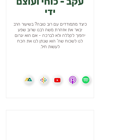
עקב - כוחי ועוצם
ידי
כיצד מתמודדים עם רוב טובה? בשיעור הרב
יבאר את אזהרת משה רבנו שרוב שפע
יהפוך לקללה ולא לברכה - אם הוא יגרום
לנו לשכוח שה' הוא שנתן לנו את הכח
לעשות חיל.