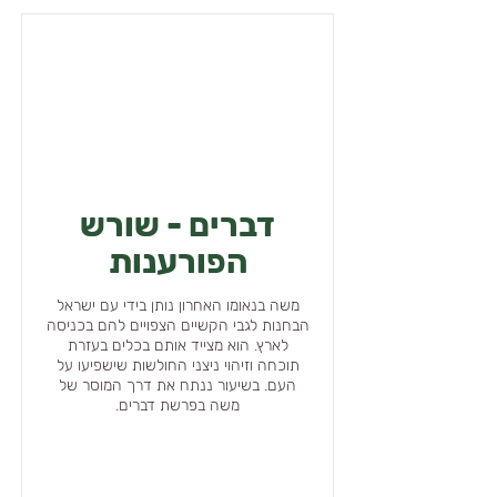
דברים - שורש
הפורענות
משה בנאומו האחרון נותן בידי עם ישראל
הבחנות לגבי הקשיים הצפויים להם בכניסה
לארץ. הוא מצייד אותם בכלים בעזרת
תוכחה וזיהוי ניצני החולשות שישפיעו על
העם. בשיעור ננתח את דרך המוסר של
משה בפרשת דברים.