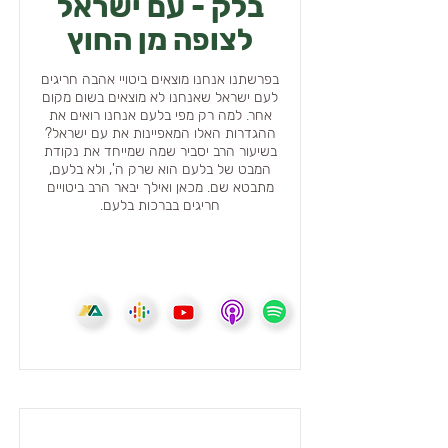
בלק - עם ישראל
לצופה מן החוץ
בפרשתנו אנחנו מוצאים ביטויי אהבה חריגים
לעם ישראל שאנחנו לא מוצאים בשום מקום
אחר. למה רק מפי בלעם אנחנו רואים את
ההגדרות האלו המאפיינות את עם ישראל?
בשיעור הרב יסביר שמה שמייחד את נקודת
המבט של בלעם הוא שרק ה', ולא בלעם,
מתבטא שם. מכאן ואילך יבאר הרב ביטויים
חריגים בברכות בלעם.