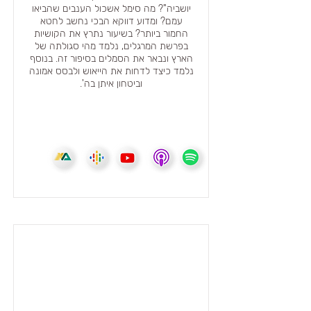
יושביה"? מה סימל אשכול הענבים שהביאו
עמם? ומדוע דווקא הבכי נחשב לחטא
החמור ביותר? בשיעור נתרץ את הקושיות
בפרשת המרגלים, נלמד מהי סגולתה של
הארץ ונבאר את הסמלים בסיפור זה. בנוסף
נלמד כיצד לדחות את הייאוש ולבסס אמונה
וביטחון איתן בה'.