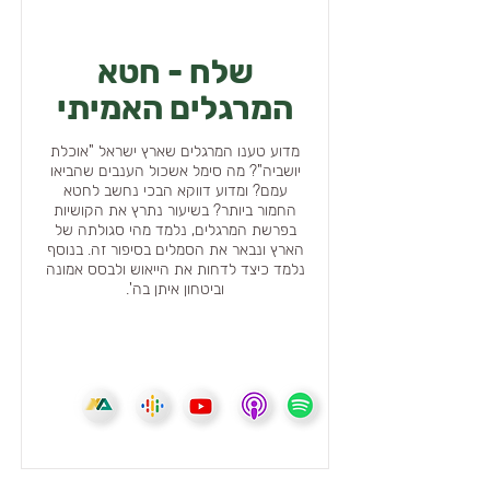
שלח - חטא
המרגלים האמיתי
מדוע טענו המרגלים שארץ ישראל "אוכלת
יושביה"? מה סימל אשכול הענבים שהביאו
עמם? ומדוע דווקא הבכי נחשב לחטא
החמור ביותר? בשיעור נתרץ את הקושיות
בפרשת המרגלים, נלמד מהי סגולתה של
הארץ ונבאר את הסמלים בסיפור זה. בנוסף
נלמד כיצד לדחות את הייאוש ולבסס אמונה
וביטחון איתן בה'.