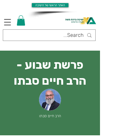
האתר הראשי של הישיבה
פרשת שבוע -
הרב חיים סבתו
הרב חיים סבתו