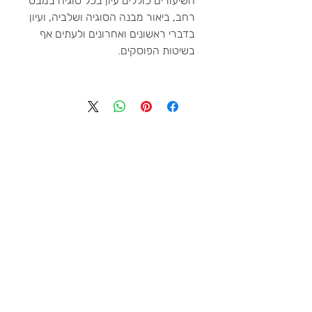
השיעורים כוללים עיון בכל סוגיה במבט
רחב, ביאור מבנה הסוגיה ושלביה, ועיון
בדברי ראשונים ואחרונים ולעתים אף
בשיטות הפוסקים.
טלפון
דוא״ל
שם