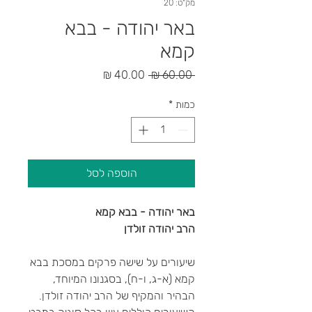
מק"ט: 20
באר יהודה - בבא
קמא
מחיר
מחיר
 ‏60.00 ‏₪ 
רגיל
מבצע
כמות
*
הוספה לסל
באר יהודה - בבא קמא
הרב יהודה זולדן
שיעורים על שישה פרקים במסכת בבא
קמא (א-ג, ו-ח), בסגנונו המיוחד,
הבהיר והמקיף של הרב יהודה זולדן.