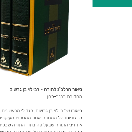
ביאור הרלב"ג לתורה -
רבי לוי בן גרשום
מהדורת ברנר-כהן
ביאורו של ר' לוי בן גרשום, מגדולי הראשונים,
רב גוניותו של המחבר. אחת המטרות העיקריו
את דיני התורה שבעל פה בתוך התורה שבכתב
מהדורה מדעית מדויקת על פי כתבי יד, עם שינוי