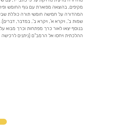
מקיפים, בהוצאה מפוארת עם גוף החומש ופירו
המהדורה על חמישה חומשי תורה כוללת שבעה
שמות ב', ויקרא א', ויקרא ב', במדבר, דברים).
בנוסף יצאו לאור כרך מפתחות וכרך מבוא על 
ההלכתית ויחסו אל הרמב"ם (ניתנים לרכישה בנפרד 
דוא״ל
טלפון