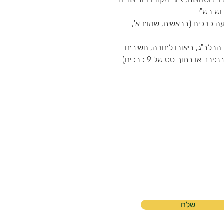
ש רש"י.
 כרכים (בראשית, שמות א',
הרלב"ג, ביאורו לתורה, חשיבתו
או בתוך סט של 9 כרכים).
שלח