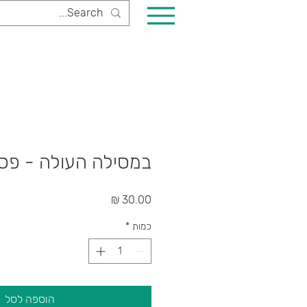
במסילה העולה - פס
מחיר
כמות
*
הוספה לסל