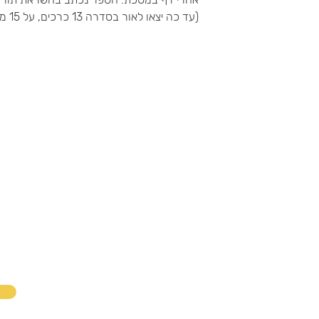
(עד כה יצאו לאור בסדרה 13 כרכים, על 15 מסכתות)
דוא״ל
טלפון