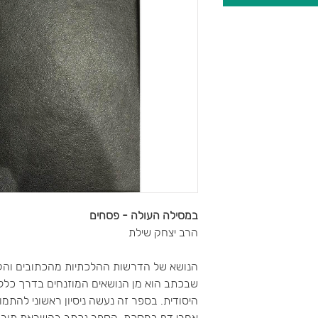
במסילה העולה - פסחים
הרב יצחק שילת
הנושא של הדרשות ההלכתיות מהכתובים והק
שבכתב הוא מן הנושאים המוזנחים בדרך כלל 
היסודית. בספר זה נעשה ניסיון ראשוני להתמ
אחרי דף במסכת. הספר נכתב בהשראת תורתו ש