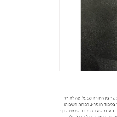
שר בין התורה שבעל-פה לתורה
בלימוד הגמרא, למרות חשיבותו
ודד עם נושא זה בצורה שיטתית, דף
ל הגאון ר' גדליה נדל זצ"ל.