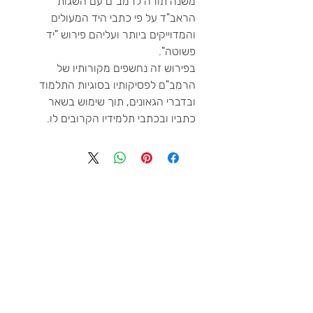
משנה תורה לרמב"ם עם השגות
הראב"ד על פי כתבי היד המעולים
והמדוייקים ביותר ועליהם פירוש "יד
פשוטה".
בפירוש זה נחשפים מקורותיו של
הרמב"ם לפסיקותיו בסוגיות התלמוד
ובדברי הגאונים, תוך שימוש בשאר
כתביו ובכתבי תלמידיו הקרובים לו.
טלפון
דוא״ל