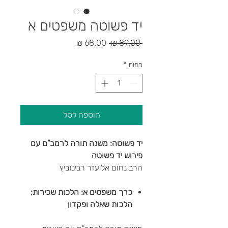
יד פשוטה משפטים א
מחיר
מחיר
 ‏89.00 ‏₪ 
רגיל
מבצע
כמות
*
הוספה לסל
יד פשוטה: משנה תורה לרמב"ם עם
פירוש יד פשוטה
הרב נחום אליעזר רבינוביץ
כרך משפטים א: הלכות שכירות;
הלכות שאלה ופקדון