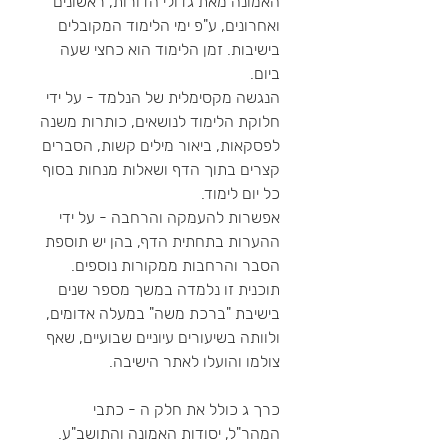
האמונה מאת גדולי הדורות, ראשונים
ואחרונים, ע"פ ימי הלימוד המקובלים
בישיבות. זמן הלימוד הוא כחצי שעה
ביום.
הנגשה מקסימלית של הנלמד - על ידי
חלוקת הלימוד לנושאים, כותרות משנה
לפסקאות, ביאור מילים קשות, הסברים
קצרים בתוך הדף ושאלות מנחות בסוף
כל יום לימוד.
אפשרות להעמקה והרחבה - על ידי
ההערות בתחתית הדף, בהן יש תוספת
הסבר והרחבות ממקורות נוספים.
תוכנית זו נלמדה במשך מספר שנים
בישיבת "ברכת משה" במעלה אדומים,
ולוותה בשיעורים עיוניים שבועיים, שאף
צולמו והועלו לאתר הישיבה.
כרך ג כולל את חלק ה - כתבי
המהר"ל, יסודות האמונה והתושב"ע.