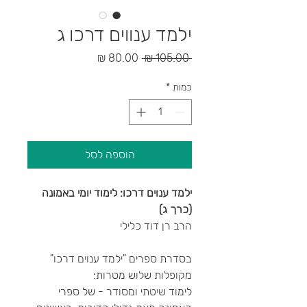
ילמד ענווים דרכו ג
מחיר
מחיר
 ‏105.00 ‏₪ 
רגיל
מבצע
כמות
*
הוספה לסל
ילמד ענוים דרכו: לימוד יומי באמונה
(כרך ג)
הרב רן דוד כלילי
בסדרת ספרים "ילמד ענוים דרכו"
מקופלות שלוש מטרות:
לימוד שיטתי ומסודר - של ספרי