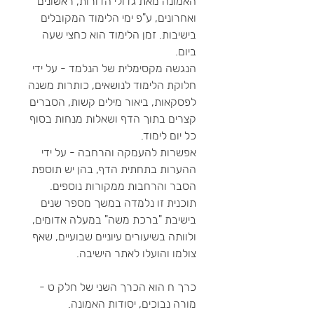
האמונה מאת גדולי הדורות, ראשונים
ואחרונים, ע"פ ימי הלימוד המקובלים
בישיבות. זמן הלימוד הוא כחצי שעה
ביום.
הנגשה מקסימלית של הנלמד - על ידי
חלוקת הלימוד לנושאים, כותרות משנה
לפסקאות, ביאור מילים קשות, הסברים
קצרים בתוך הדף ושאלות מנחות בסוף
כל יום לימוד.
אפשרות להעמקה והרחבה - על ידי
ההערות בתחתית הדף, בהן יש תוספת
הסבר והרחבות ממקורות נוספים.
תוכנית זו נלמדה במשך מספר שנים
בישיבת "ברכת משה" במעלה אדומים,
ולוותה בשיעורים עיוניים שבועיים, שאף
צולמו והועלו לאתר הישיבה.
כרך ח הוא הכרך השני של חלק ט -
מורה נבוכים, יסודות האמונה.