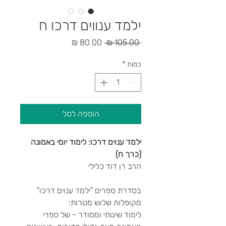
ילמד ענווים דרכו ח
מחיר
מחיר
 ‏105.00 ‏₪ 
רגיל
מבצע
כמות
*
הוספה לסל
ילמד ענוים דרכו: לימוד יומי באמונה
(כרך ח)
הרב רן דוד כלילי
בסדרת ספרים "ילמד ענוים דרכו"
מקופלות שלוש מטרות:
לימוד שיטתי ומסודר - של ספרי