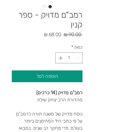
רמב"ם מדויק - ספר
קנין
מחיר
מחיר
 ‏90.00 ‏₪ 
רגיל
מבצע
כמות
*
הוספה לסל
רמב"ם מדויק (14 כרכים)
מהדורת הרב יצחק שילת
נוסח מדויק של משנה תורה לרמב"ם
על פי כתבי היד המהימנים ביותר
בעולם, פרי מחקר רב שנים. במבוא