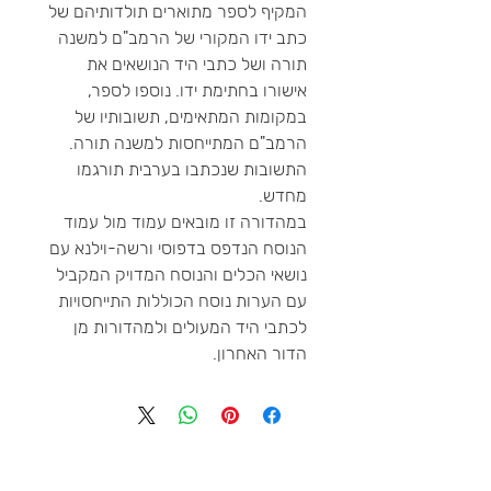
המקיף לספר מתוארים תולדותיהם של
כתב ידו המקורי של הרמב"ם למשנה
תורה ושל כתבי היד הנושאים את
אישורו בחתימת ידו. נוספו לספר,
במקומות המתאימים, תשובותיו של
הרמב"ם המתייחסות למשנה תורה.
התשובות שנכתבו בערבית תורגמו
מחדש.
במהדורה זו מובאים עמוד מול עמוד
הנוסח הנדפס בדפוסי ורשה-וילנא עם
נושאי הכלים והנוסח המדויק המקביל
עם הערות נוסח הכוללות התייחסויות
לכתבי היד המעולים ולמהדורות מן
הדור האחרון.