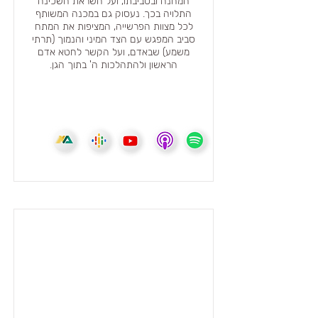
המחנה ובסביבתו, ועל השראת השכינה
התלויה בכך. נעסוק גם במכנה המשותף
לכל מצוות הפרשייה, המציפות את המתח
סביב המפגש עם הצד המיני והנמוך (תרתי
משמע) שבאדם, ועל הקשר לחטא אדם
הראשון ולהתהלכות ה' בתוך הגן.