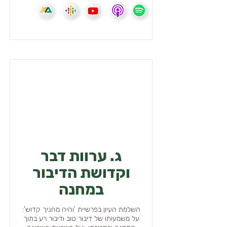
ג. ערוות דבר
וקדושת הדיבור
במחנה
השלמת העיון בפרשיית 'והיה מחניך קדוש':
על משמעותו של דיבור טוב ודיבור רע בתוך