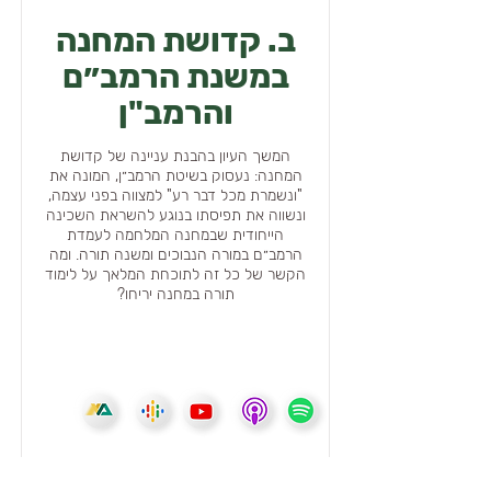
ב. קדושת המחנה
במשנת הרמב״ם
והרמב"ן
המשך העיון בהבנת עניינה של קדושת
המחנה: נעסוק בשיטת הרמב״ן, המונה את
"ונשמרת מכל דבר רע" למצווה בפני עצמה,
ונשווה את תפיסתו בנוגע להשראת השכינה
הייחודית שבמחנה המלחמה לעמדת
הרמב״ם במורה הנבוכים ומשנה תורה. ומה
הקשר של כל זה לתוכחת המלאך על לימוד
תורה במחנה יריחו?