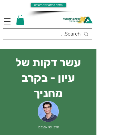
האתר הראשי של הישיבה
עשר דקות של
עיון - בקרב
מחניך
הרב ישי אנגלמן