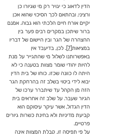
הדין לדאוג כי יגויר רק מי שגיורו כן
ורציני, ובהתאם לכך הסיכוי שהוא אכן
יקיים אורח חיים הלכתי הוא גבוה. אמנם
ברור שיתכן במקרים רבים פער בין
ההצהרה של הגר ובין היישום של דבריו
במציאות
[7]
. לכן, בדיעבד אין
באפשרותנו לשלול מי שהתגייר על מנת
להיות יהודי שומר מצוות בטענה כי לא
היתה לו כוונה שכזו. כוחו של בית הדין
יבוא לידי ביטוי בשלב זה בהרחקת הגר
הזה מן הקהל עד שיתברר ערכו של
הגיור שעבר. על שלב זה אחראים בית
הדין הגדול, אשר עיקר עיסוקם הוא
קביעת מדיניות ולא בחינת כשרות גיורים
פרטיים.
על פי תפיסה זו, קבלת המצוות אינה