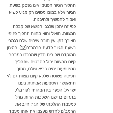
תהליך הגיור הפנימי אינו נפסק בשעת
הגיור אלא במובן מסוים רק מגיע לשיא
ואמור להמשיך ולהיבנות.
לפי זה יתכן שלגבי הנושא של קבלת
המצוות, הואיל והוא מהווה תהליך פנימי
האורך זמן, אין חובה שיהיה שלם לגמרי
בשעת הגיור לדעת הרמב"ם
[12]
. הסינון
המוקדם של בית הדין שמרכזו במרחב
קיום המצוות יכול להבטיח שתהליך
ההיטמעות יהיה בריא ושלם, מתוך
תפיסה פשוטה שללא קיום מצוות גם לא
תתאפשר היטמעות אמיתית בעם
ישראל. הפער בין המהותי לפורמלי,
בתחום בו ישנן השלכות הרות גורל
למעמדו ההלכתי של הגר, חייב את
הרמב"ם לחדש מעצמו את אותו מעמד