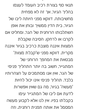
תנאי סף בצורת רכיב העומד לעצמו
בהליך הגיור, אך זה לא מפחית
מחשיבותה. דווקא מפני היותה ליבו של
הגיור, בית הדין ממשיך ובוחן את אופן
השתלבותו הרוחנית של הגר, ומחליט אם
לקרבו או לרחקו. הסיבה שקבלת
המצוות איננה מוצבת כרכיב בגיור איננה
מקרית. דווקא מפני ש'קבלת מצוות'
מבטאת את המהפך הרוחני של
המתגייר, חשוב בה יותר התהליך פנימי
של הגר, ואין אנו מסתמכים על הצהרותיו
בלבד. תהליך פנימי אינו יכול להיות
'מעשה' בגיור, מה גם שאין אפשרות
לדעת אם ליבו של המתגייר עימו
בקבלתו בפיו. אין לנו אלא לקבוע מעשה
המסמל את אותה תפנית רוחנית, וזה