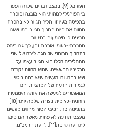
הפורמלי
[9]
. במצב דברים שכזה הפער
בי הפורמלי למהותי הוא מובנה ומוכרח.
בתפיסה מעין זו, הליך הגיור לא בהכרח
מהווה את סיום תהליך הגיור. כמו שאנו
מבינים כי היטמעות במישור
החברתי-לאומי אורכת זמן, כך גם ביחס
לתהליך הרוחני של הגר. ליבם של שני
התהליכים הללו הוא הגיור עצמו על
מרכיביו המעשיים, שהוא מהווה נקודת
שיא בהם, ובו מעשים שיש בהם ביטוי
לגמירות הדעת של המתגייר, והם
המאפשרים למעשה את אותה היטמעות
רוחנית-לאומית בצורה שלמה יותר
[10]
.
בתפיסה כזו, רכיבי הגיור מהווים מעשים
מעצבי תודעה לא פחות מאשר הם סימן
לתודעה קיימת
[11]
. לדעת הרמב"ם,