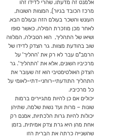
אלמנט זה מדעתו, שהרי לדידו זהו
מרכז הכובד בגיור), המצוות השונות,
העונש והשכר בעולם הזה ובעולם הבא.
לאחר מכן מוזכרת המילה, כאשר סופו
ושיאו של התהליך, הוא הטבילה, המלווה
שוב בהודעת מצוות. גר הצדק לדידו של
הרמב"ם עבר לא רק את 'ההליך' על
מרכיביו השונים, אלא את 'התהליך'. גר
הצדק האולטימטיבי הוא זה שעובר את
התהליך התודעתי-רוחני-דתי-לאומי על
כל מרכיביו.
יכולים אם כן להיות מתגיירים ברמות
שונות – מרות ועד נשות שלמה, שתיהן
יכולות להיות גרות הלכתיות, אמנם רק
אחת מהן היא גרת צדק אמיתית, בזמן
שהשנייה כרתה את הברית הזו