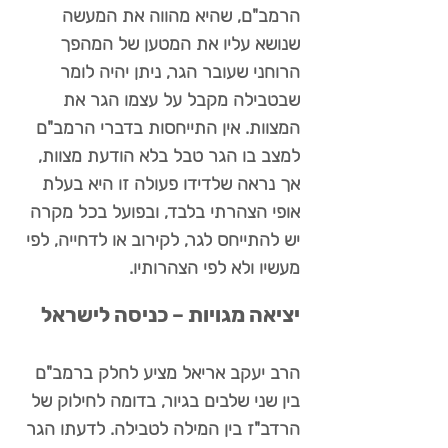
הרמב"ם, שהיא מהווה את המעשה
שנושא עליו את המטען של המהפך
הרוחני שעובר הגר, ניתן יהיה לומר
שבטבילה מקבל על עצמו הגר את
המצוות. אין התייחסות בדברי הרמב"ם
למצב בו הגר טבל בלא הודעת מצוות,
אך נראה שלדידו פעולה זו היא בעלת
אופי הצהרתי בלבד, ובפועל בכל מקרה
יש להתייחס לגר, לקירוב או לדחייה, לפי
מעשיו ולא לפי הצהרותיו.
יציאה מגויות – כניסה לישראל
הרב יעקב אריאל מציע לחלק ברמב"ם
בין שני שלבים בגיור, בדומה לחילוק של
הרדב"ז בין המילה לטבילה. לדעתו הגר