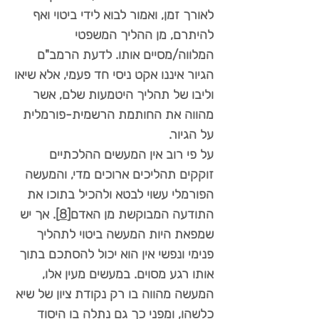
לאורך זמן, ואמור לבוא לידי ביטוי ואף
להיתרם, מן ההליך המשפטי
המלווה/מסיים אותו. לדעת הרמב"ם
הגיור איננו אקט ניסי חד פעמי, אלא שיאו
וליבו של תהליך היטמעות שלם, אשר
מהווה את החותמת הרשמית-פורמלית
על הגיור.
על פי רוב אין המעשים ההלכתיים
זוקקים תהליכים ארוכים מדי, והמעשה
הפורמלי עשוי לבטא ולהכיל בתוכו את
התודעה המבוקשת מן האדם
[8]
. אך יש
שמפאת היות המעשה ביטוי לתהליך
פנימי ונפשי אין הוא יכול להסתכם בתוך
אותו רגע מסוים. במעשים מעין אלו,
המעשה מהווה בו רק נקודת ציון של שיא
כלשהו, ומפני כך גם נתלה בו היסוד