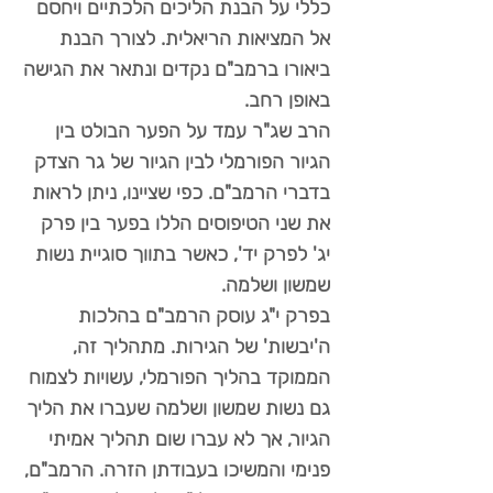
כללי על הבנת הליכים הלכתיים ויחסם
אל המציאות הריאלית. לצורך הבנת
ביאורו ברמב"ם נקדים ונתאר את הגישה
באופן רחב.
הרב שג"ר עמד על הפער הבולט בין
הגיור הפורמלי לבין הגיור של גר הצדק
בדברי הרמב"ם. כפי שציינו, ניתן לראות
את שני הטיפוסים הללו בפער בין פרק
יג' לפרק יד', כאשר בתווך סוגיית נשות
שמשון ושלמה.
בפרק י"ג עוסק הרמב"ם בהלכות
ה'יבשות' של הגירות. מתהליך זה,
הממוקד בהליך הפורמלי, עשויות לצמוח
גם נשות שמשון ושלמה שעברו את הליך
הגיור, אך לא עברו שום תהליך אמיתי
פנימי והמשיכו בעבודתן הזרה. הרמב"ם,