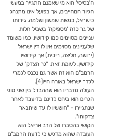
ה'בסיסי' הוא מי שאמנם התגייר במעשי
הגיור המחייבים, אך בפועל אינו מתנהג
כישראל, כנשות שמשון ושלמה. גירותו
של גר כזה 'מספיקה' בשביל חלות
עניינים מסוימים כמו קידושין, כמו משומד
שלעניינים מסוימים אין לו דין ישראל
(ירושה, חליצה, ריבית) אך קידושיו
קידושין. לעומת זאת, "גר הצדק" של
הרמב"ם הוא זה אשר גם נכנס לגמרי
לגדר ישראל באורח חייו
[4]
.
העולה מדבריו הוא שההבדל בין שני סוגי
הגרים הוא ביחס לדינם בדיעבד לאחר
שנתגיירו - "חוששין לו עד שיתבאר
צדקותו".
הקושי בהסברו של הרב אריאל הוא
העובדה שהוא מדגיש כי לדעת הרמב"ם