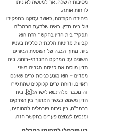
מסיבותיה שלה, אך למעשה לא ניתן
לדחות אותה.
ביחידה הקודמת, כאשר עסקנו בתפקידו
של בית הדין, ראינו שלדעת הרמב"ם
תפקיד בית הדין בהקשר הזה הוא
קביעת מדיניות הלכתית כללית בעניין
גיור, מתוך הבנה של השפעת הגיורים
השונים על המרקם החברתי-רוחני. בית
הדין מווסת את כניסת הגרים בשני
ממדים – הוא מונע כניסת גרים שאינם
ראויים, ודוחה גרים קלוקלים שהתגיירו
זה מכבר מלהינשא לישראל
[6]
. בית
הדין משמש כגשר המתווך בין הפרקים
ברמב"ם, בין גירות פורמלית למהותית,
ומנסים לצמצם פערים בהקשר הזה.
בין פורמלי למהותי בקבלת