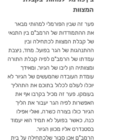
המצוות
פער זה שבין הפורמלי למהותי מבאר
את ההתמודדות של הרמב"ם בין התנאי
של קבלת המצוות לכתחילה ובין
ההתנהגות של הגר בפועל. מחד, ניצבת
עמדתו של הרמב"ם לפיה קבלת התורה
ומצוותיה הן ליבו של הגיור, ומאידך
עומדת העובדה שהמעשים של הגיור לא
יוכלו לעולם לכלול בתוכם את התהליך
בעומקו. פער זה מכיל בקרבו אף את
האפשרות לפיה הגר יעבור את הליך
הגיור כולו בצורה כשרה, ואולי אפילו
כנה, כאשר בפועל לא תמיד הוא יעמוד
בסטנדרט אליו מכוון הגיור.
הרמב"ם אכן סבור שלכתחילה על בית