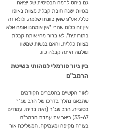
גם ביחס לרמה הבסיסית של יציאה
מגויות ישנה חובת קבלת מצוות באופן
כללי, אע"פ שאין כוונתו שלמה, ולולא זה
אין זה כלום שהרי "אין אומתנו אומה אלא
בתורותיה". לא ברור מהי אותה קבלת
מצוות כללית, והאם בנשות שמשון
ושלמה היתה קבלה כזו.
בין גיור פורמלי למהותי בשיטת
הרמב"ם
לאור הקשיים בהסברים הקודמים
שהבאנו נהלך בדרכו של הרב שג"ר
בסוגייה. הרב שג"ר (זאת בריתי, עמודים
33-67) ביאר את עמדת הרמב"ם
בצורה מקיפה ומעמיקה, המשליכה אור