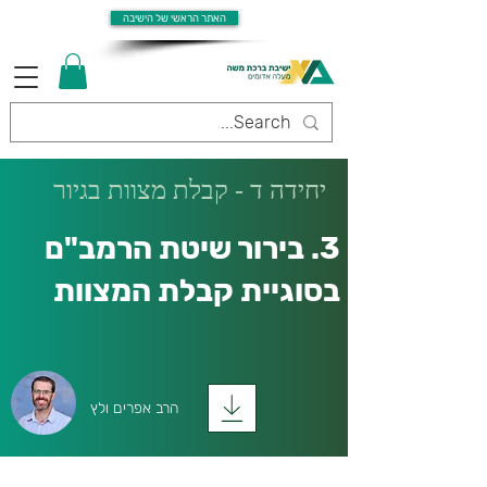
האתר הראשי של הישיבה
יחידה ד - קבלת מצוות בגיור
3. בירור שיטת הרמב"ם
בסוגיית קבלת המצוות
הרב אפרים ולץ