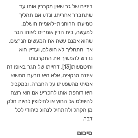
ביניים של גר שאין מקרבין אותו עד
שתתברר אחריתו, ונדע אם תהליך
טמיעתו הרוחנית-לאומית הושלם.
למעשה, בית הדין אומרים לאותו הגר
שהוא אמנם עשה את המעשים הנרצים,
אך התהליך לא הושלם, ועדיין הוא
נדרש להמשיך את התקרבותו
והיטמעותו
[13]
. דחייתו של הגר באופן זה
איננה סנקציה, אלא היא נובעת מחשש
אמיתי מהשפעתו על החברה, ובמקביל
היא דוחפת אותו להכריע אם הוא רוצה
להיפלט אל החוץ או לחילופין להיות חלק
מן הקהל ולהתחיל לנהוג כיהודי לכל
דבר.
סיכום