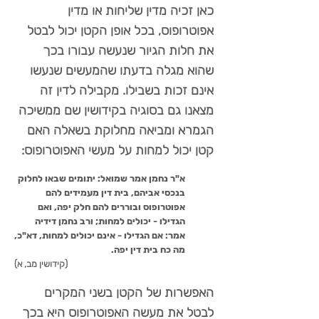
כאן זכיה מדין שליחות או מדין
אפוטרופוס, בכל אופן הקטן יכול לבטל
את חלות הגיור שנעשה עבורו בכך
שהוא מגלה בדעתו שהמעשים שנעשו
אינם זכות בשבילו. מקבילה לדין זה
מצאנו גם בסוגיה בקידושין שם ממשיכה
הגמרא ומביאה מחלוקת בשאלה האם
קטן יכול למחות על מעשי האפוטרופוס:
א"ר נחמן אמר שמואל: יתומים שבאו לחלוק
בנכסי אביהם, בית דין מעמידים להם
אפוטרופוס ובוררים להם חלק יפה, ואם
הגדילו - יכולים למחות; ורב נחמן דידיה
אמר: אם הגדילו - אינם יכולים למחות, דא"כ,
מה כח בית דין יפה.
(קידושין מב, א)
האפשרות של הקטן בשני המקרים
לבטל את מעשה האפוטרופוס היא בכך