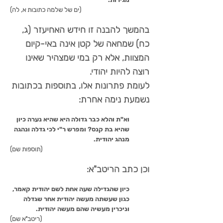
(ים של שלמה כתובות א, לה)
בהמשך להבנה זו חידש האחיעזר (ג,
כח) שמחאה של קטן אינה באי-קיום
המצוות, אלא רק במי שמצהיר שאינו
רוצה להיות יהודי.
לעומת פתרונות אלו, בתוספות בכתובות
נשמעת נימה אחרת:
וא"ת והלא כבר גדולה היא שהיא נערה כיון
שהיא בת קנס? ומפרש ר"י לכי גדלה ונהגה
מנהג יהודית.
(תוספות שם)
וכן כתב הריטב"א:
כיון שהגדילה שעה אחת לשם יהודית קאמר,
כגון שעשתה מעשה יהודית אחר שגדלה
וניכרין מעשיה שהם מעשה יהודית.
(ריטב"א שם)