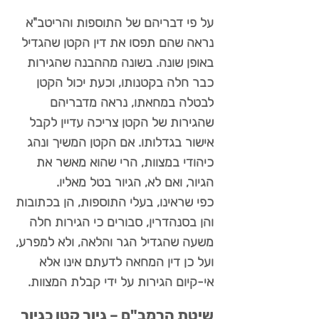
על פי דבריהם של התוספות והריטב"א
נראה שהם תפסו את דין הקטן שהגדיל
באופן שונה. בשונה מההבנה שהגירות
כבר חלה בקטנותו, וכעת יכול הקטן
לבטלה במחאתו, נראה מדבריהם
שהגירות של הקטן צריכה עדיין לקבל
אישור בגדלותו. אם הקטן המשיך ונהג
כיהודי במצוות, הרי שהוא מאשר את
הגיור, ואם לא, הגיור בטל מאליו.
כפי שראינו, בעלי התוספות, הן בכתובות
והן בסנהדרין, סבורים כי הגירות חלה
משעה שהגדיל הגר והלאה, ולא למפרע,
ועל כן דין המחאה לדעתם אינו אלא
אי-קיום הגירות על ידי קבלת המצוות.
שיטת הרמב"ם – גיור קטן כגיור