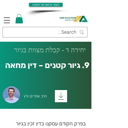
האתר הראשי של הישיבה
יחידה ד - קבלת מצוות בגיור
9. גיור קטנים – דין מחאה
הרב אפרים ולץ
בפרק הקודם עסקנו בדין זכין בגיור