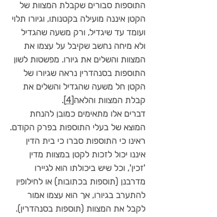
התוספות סבורים שקבלת המצוות של
הקטן איננה מועילה בקטנותו, וגיורו תלוי
ועומד עד שיגדיל, ורק משעה שהגדיל
ולא מיחה נחשב שקיבל על עצמו את
המצוות והשלים את גיורו. מפשטות לשון
התוספות בסנהדרין נראה שגיורו של
הקטן חל משעה שהגדיל והשלים את
קבלת המצוות והלאה
[4]
.
דברים אלו מתאימים כמובן להנחת
המוצא של בעלי התוספות בפרק הקודם.
ראינו כי התוספות סברו כי בית הדין
איננו יכול לזכות לקטן במצוות מדין
'זכין', וכל שיש ביכולתו הוא לגיירו
מדרבנן (תוספות בכתובות) או לחילופין
להתערב בגיורו, אך הוא עצמו אמור
לקבל את המצוות (תוספות בסנהדרין).