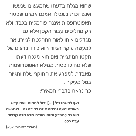
שהוא מגלה בדעתו שהמעשים שנעשו
אינם זכות בשבילו. אמנם אמרנו שבגיור
האפוטרופסות איננה פורמלית בלבד, ולא
רק מחליטים עבור הקטן אלא גם
מגדלים אותו לאור ההחלטה לגיירו, אך
למעשה עיקר הגיור הוא בידו וברצונו של
הקטן המתגייר, ואם הוא מגלה דעתו
שלא נוח לו בגיור, ממילא האפוטרופסות
מאבדת למפרע את התוקף שלה והגיור
בטל מעיקרו.
כך נראה בדברי המאירי:
ואף לכשהגדיל [...] יכול למחות, ואם קדש
באותה שעה ומיחה אינה צריכה גט – שנעשה
הוא גוי למפרע וסופו הוכיח שלא חלה קדשה
עליו כלל.
(מאירי כתובות יא, א)