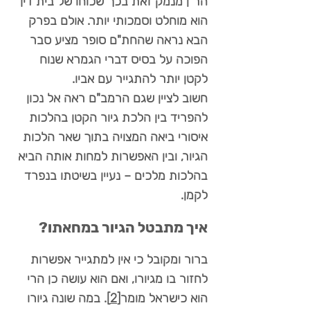
הר"ן מנמק זאת בכך שכוחו של בית דין
הוא מוחלט וסמכותי יותר. אולם בפרק
הבא נראה שהחת"ם סופר מציע סבר
הפוכה על בסיס דברי הגמרא שנוח
לקטן יותר להתגייר עם אביו.
חשוב לציין שגם הרמב"ם ראה אל נכון
להפריד בין הלכת גיור הקטן בהלכות
איסורי ביאה המצויה בתוך שאר הלכות
הגיור, ובין האפשרות למחות אותה הביא
בהלכות מלכים – נעיין בשיטתו בנפרד
לקמן.
איך מתבטל הגיור במחאתו?
ברור ומקובל כי אין למתגייר אפשרות
לחזור בו מגיורו, ואם הוא עושה כן הרי
הוא כישראל מומר
[2]
. במה שונה גיורו