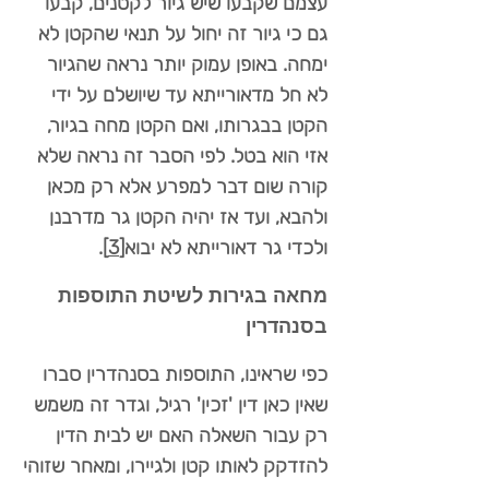
עצמם שקבעו שיש גיור לקטנים, קבעו
גם כי גיור זה יחול על תנאי שהקטן לא
ימחה. באופן עמוק יותר נראה שהגיור
לא חל מדאורייתא עד שיושלם על ידי
הקטן בבגרותו, ואם הקטן מחה בגיור,
אזי הוא בטל. לפי הסבר זה נראה שלא
קורה שום דבר למפרע אלא רק מכאן
ולהבא, ועד אז יהיה הקטן גר מדרבנן
ולכדי גר דאורייתא לא יבוא
[3]
.
מחאה בגירות לשיטת התוספות
בסנהדרין
כפי שראינו, התוספות בסנהדרין סברו
שאין כאן דין 'זכין' רגיל, וגדר זה משמש
רק עבור השאלה האם יש לבית הדין
להזדקק לאותו קטן ולגיירו, ומאחר שזוהי