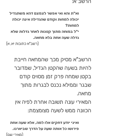
הרשב"א:
וא"ת והא ואי אפשר לצמצם דהא משתגדיל
יכולה למחות וקודם שהגדילה אינה יכולה
למחות?
י"ל במוחה מתוך קטנות לאחר גדלות שלא
גדלה שעה אחת בלא מחאה.
(רשב"א כתובות יא, א)
הרשב"א מסיק מכך שהמחאה חייבת
להיות בשעה שהקטן הגדיל, שמדובר
בקטן שמחה פרק זמן מסוים קודם
שבגר וממילא נכנס לבגרות מתוך
מחאה.
המאירי עונה תשובה אחרת לפיה אין
הכוונה ממש לשעה מצומצמת:
ואיני יודע דחקים אלו למה, אלא שעה אחת
פירושו כל אותה שעה על הדרך שביארנו.
(מאירי שם)