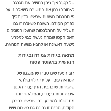
של קטן? איך ניתן להשיב את הגלגל
לאחור? נבחן את התשובה לשאלה זו על
פי ההבנות השונות שראינו בדין 'זכין'
בפרק הקודם. תשובה לשאלה זו גם
תשליך על ההתלבטות שהעלו הפוסקים
האם הקטן שמחה נעשה כגוי למפרע
משעה ראשונה או להבא משעת המחאה.
מחאה בגירות גמורה ובגירות
הנעשית באפוטרופסות
רוב המפרשים סברו שהמנגנון של
המחאה עובד על ידי גילוי מילתא
שהגירות שזכו בית הדין עבור הקטן
איננה זכות בעבורו, וממילא גירותו
מתבטלת למפרע. כפי שראינו בפרק
הקודם, הבנה זו נכונה גם לשיטה שיש