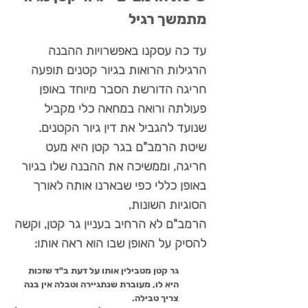
מתמשך רגיל
עד כה עסקנו באפשרויות ההבנה
הרגילות הרואות בגיור קטנים תופעה
חריגה הדורשת הסבר מיוחד באופן
פעולתה ורואה במחאה כלי מקביל
שנועד להגביל את דין גיור הקטנים.
שיטת הרמב"ם בגר קטן היא מעט
חריגה, וממשיכה את ההבנה שלו בגיור
באופן כללי כפי שבארנו אותה לאורך
הסוגיות השונות,
הרמב"ם לא הרחיב בעניין גר קטן, וקשה
להסיק על האופן שבו הוא ראה אותו:
גר קטן מטבילין אותו על דעת ב"ד שזכות
היא לו, מעוברת שנתגיירה וטבלה אין בנה
צריך טבילה.