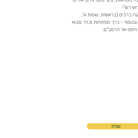
ש רש"י.
 כרכים (בראשית, שמות א',
, ובנוסף - כרך מפתחות וכרך מבוא
ויחסו אל הרמב"ם.
שלח