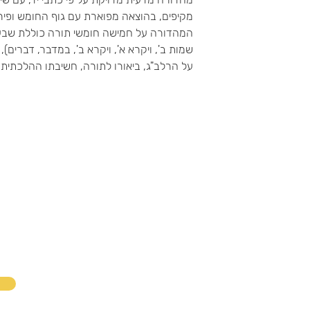
מקיפים, בהוצאה מפוארת עם גוף החומש ופירו
המהדורה על חמישה חומשי תורה כוללת שבעה
שמות ב', ויקרא א', ויקרא ב', במדבר, דברים)
על הרלב"ג, ביאורו לתורה, חשיבתו ההלכתית 
דוא״ל
טלפון