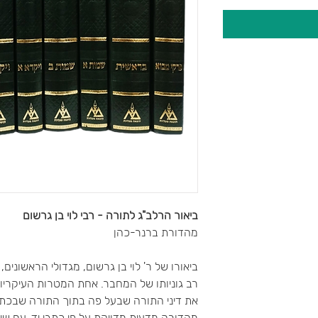
ביאור הרלב"ג לתורה -
רבי לוי בן גרשום
מהדורת ברנר-כהן
ביאורו של ר' לוי בן גרשום, מגדולי הראשונים,
רב גוניותו של המחבר. אחת המטרות העיקריו
את דיני התורה שבעל פה בתוך התורה שבכתב
מהדורה מדעית מדויקת על פי כתבי יד, עם שינוי