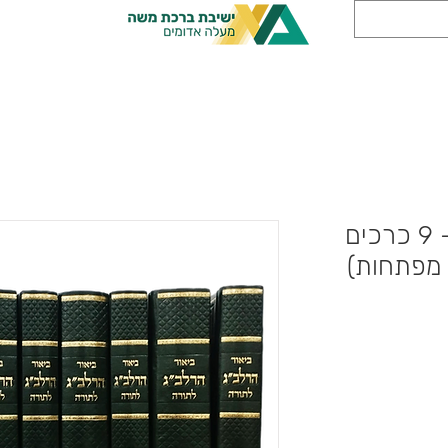
ביאור הרלב"ג לתורה - 9 כרכים
 מפתחות)